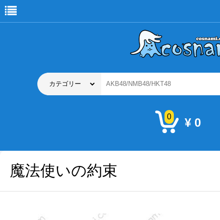
0
¥ 0
魔法使いの約束