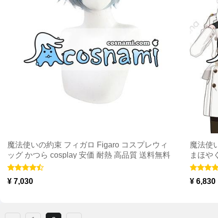
魔法使いの約束 フィガロ Figaro コスプレウィ
魔法使い
ッグ かつら cosplay 安価 耐熱 高品質 送料無料
まほやく 
かつら c
¥ 7,030
¥ 6,830