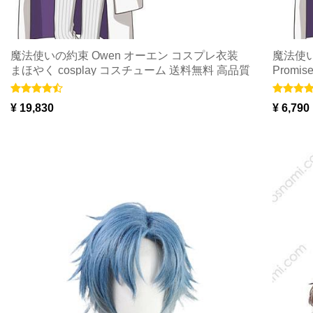
魔法使いの約束 Owen オーエン コスプレ衣装
魔法使い
まほやく cosplay コスチューム 送料無料 高品質
Promi
cosplay
海外通販
¥ 19,830
¥ 6,790