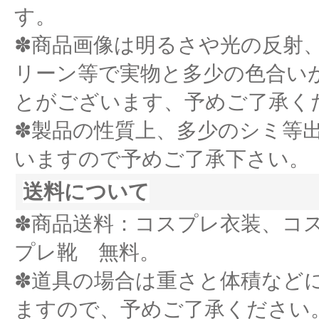
す。
✽商品画像は明るさや光の反射
リーン等で実物と多少の色合い
とがございます、予めご了承く
✽製品の性質上、多少のシミ等
いますので予めご了承下さい。
送料について
✽商品送料：コスプレ衣装、コ
プレ靴 無料。
✽道具の場合は重さと体積など
ますので、予めご了承ください