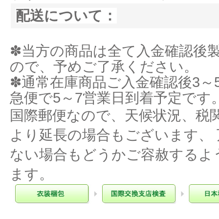
配送について：
✽当方の商品は全て入金確認後
ので、予めご了承ください。
✽通常在庫商品ご入金確認後3～
急便で5～7営業日到着予定です
国際郵便なので、天候状況、税
より延長の場合もございます、
ない場合もどうかご容赦するよ
ます。