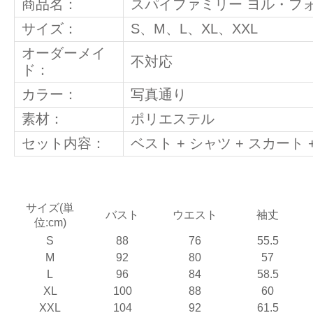
商品名：
スパイファミリー ヨル・フ
サイズ：
S、M、L、XL、XXL
オーダーメイ
不対応
ド：
カラー：
写真通り
素材：
ポリエステル
セット内容：
ベスト + シャツ + スカート
サイズ(単
バスト
ウエスト
袖丈
位:cm)
S
88
76
55.5
M
92
80
57
L
96
84
58.5
XL
100
88
60
XXL
104
92
61.5