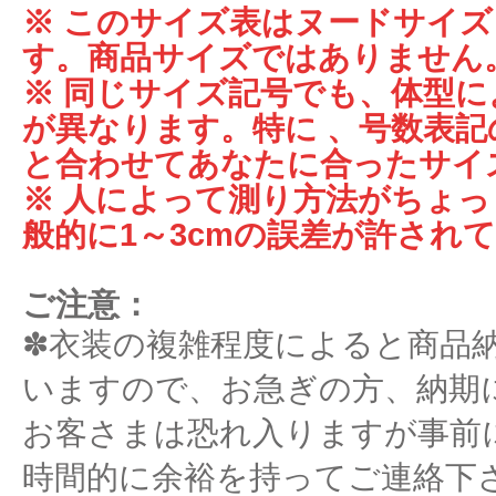
※ このサイズ表はヌードサイ
す。商品サイズではありません
※ 同じサイズ記号でも、体型
が異なります。特に 、号数表記
と合わせてあなたに合ったサイ
※ 人によって測り方法がちょ
般的に1～3cmの誤差が許され
ご注意：
✽衣装の複雑程度によると商品
いますので、お急ぎの方、納期
お客さまは恐れ入りますが事前
時間的に余裕を持ってご連絡下