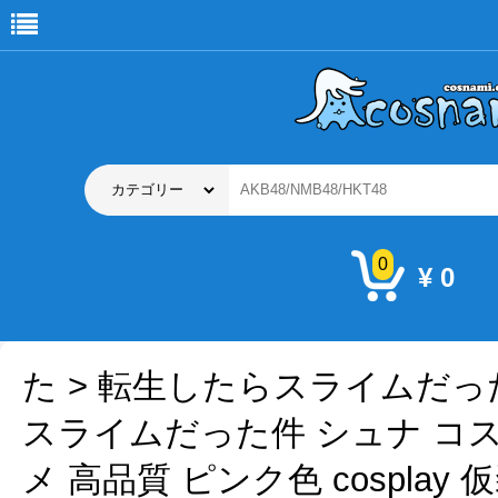
0
¥ 0
た
>
転生したらスライムだっ
スライムだった件 シュナ コ
メ 高品質 ピンク色 cosplay 