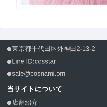
東京都千代田区外神田2-13-2
Line ID:cosstar
sale@cosnami.om
当サイトについて
店舗紹介