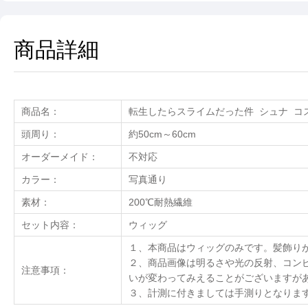
商品詳細
商品名：
転生したらスライムだった件 シュナ コ
頭周り：
約50cm～60cm
オーダーメイド：
不対応
カラー：
写真通り
素材：
200℃耐熱繊維
セット内容：
ウィッグ
１、本商品はウィッグのみです。髪飾り
２、商品画像は明るさや光の反射、コン
注意事項：
いが変わってみえることがございますが
３、計測に付きましては手測りとなりま