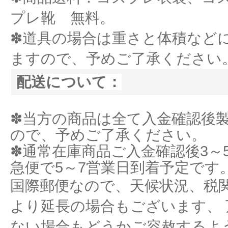
プレ靴 無料。
✽道具の場合は重さと体積など
ますので、予めご了承ください
配送について：
✽当方の商品は全て入金確認後
ので、予めご了承ください。
✽通常在庫商品ご入金確認後3～
急便で5～7営業日到着予定です
国際郵便なので、天候状況、税
より延長の場合もございます、
ない場合もどうかご容赦するよ