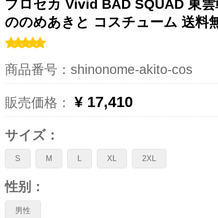
プロセカ Vivid BAD SQUAD 
ののめあきと コスチューム 送料
商品番号：shinonome-akito-cos
¥ 17,410
販売価格：
サイズ：
S
M
L
XL
2XL
性别：
男性