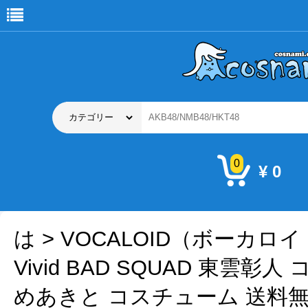
0
¥ 0
は
>
VOCALOID（ボーカロ
Vivid BAD SQUAD 東雲彰
めあきと コスチューム 送料