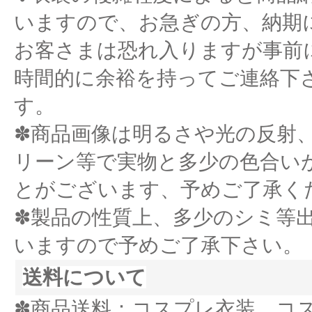
いますので、お急ぎの方、納期
お客さまは恐れ入りますが事前
時間的に余裕を持ってご連絡下
す。
✽商品画像は明るさや光の反射
リーン等で実物と多少の色合い
とがございます、予めご了承く
✽製品の性質上、多少のシミ等
いますので予めご了承下さい。
送料について
✽商品送料：コスプレ衣装、コ