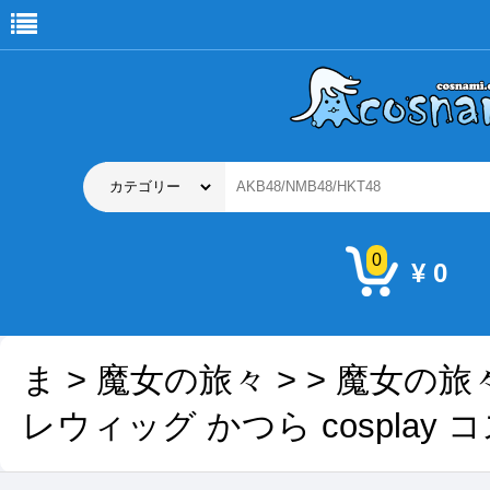
0
¥ 0
ま
>
魔女の旅々
>
> 魔女の旅
レウィッグ かつら cosplay