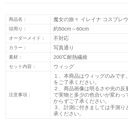
魔女の旅々 イレイナ コスプレ
商品名：
約50cm～60cm
頭周り：
不対応
オーダーメイド：
写真通り
カラー：
200℃耐熱繊維
素材：
ウィッグ
セット内容：
１、本商品はウィッグのみです
をご了承ください。
２、商品画像は明るさや光の反
で実物と多少の色合いが変わっ
注意事項：
からずご了承ください。
３、計測に付きましては手測り
承ください。