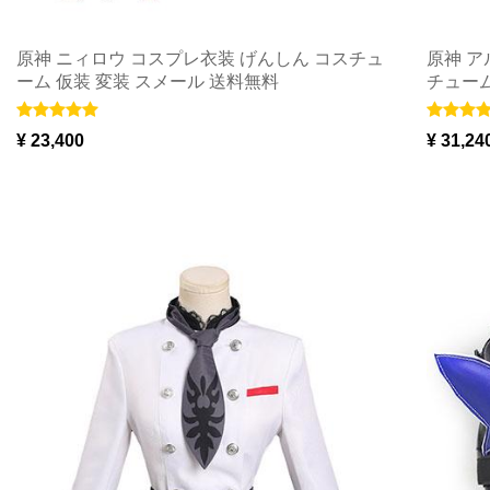
原神 ニィロウ コスプレ衣装 げんしん コスチュ
原神 ア
ーム 仮装 変装 スメール 送料無料
チューム
¥ 23,400
¥ 31,24