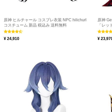
原神 ヒルチャール コスプレ衣装 NPC hilichurl
原神 G
コスチューム 新品 税込み 送料無料
「レッ
コスチュー
¥ 24,910
¥ 23,97