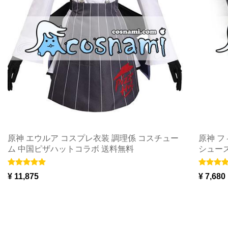
原神 エウルア コスプレ衣装 調理係 コスチュー
原神 フ
ム 中国ピザハットコラボ 送料無料
シューズ
¥ 11,875
¥ 7,680