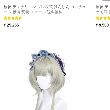
原神 ティナリ コスプレ衣装 げんしん コスチュ
原神 テ
ーム 仮装 変装 スメール 送料無料
ケモ耳 
¥ 25,255
¥ 9,500