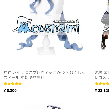
原神 レイラ コスプレウィッグ かつら げんしん
原神 エ
スメール 変装 送料無料
レ衣装 
ル 送料
¥ 8,300
¥ 23,12